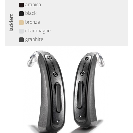
arabica
black
lackiert
bronze
champagne
graphite