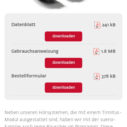
Datenblatt
241 kB
downloaden
Gebrauchsanweisung
1.8 MB
downloaden
Bestellformular
378 kB
downloaden
Neben unseren Hörsystemen, die mit einem Tinnitus-
Modul ausgestattet sind, haben wir mit der sueno-
Familie auch reine Rauscher im Programm. Diese