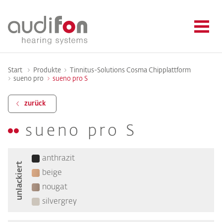
Start
Produkte
Tinnitus-Solutions Cosma Chipplattform
sueno pro
sueno pro S
zurück
sueno pro S
anthrazit
unlackiert
beige
nougat
silvergrey