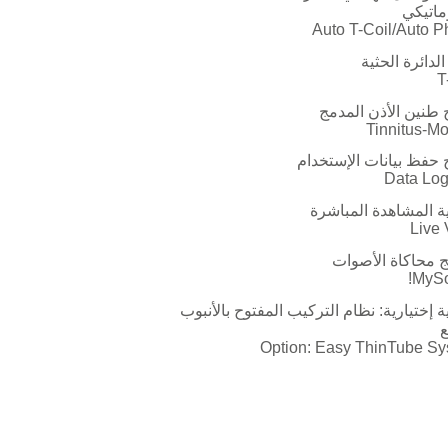
وماتيكي
Auto T-Coil/Auto 
لدائرة الحثية
T
 طنين الأذن المدمج
Tinnitus-M
 حفظ بيانات الإستخدام
Data Log
 المشاهدة المباشرة
Live
ج محاكاة الأصوات
MySo
 إختيارية: نظام التركيب المفتوح بالأنبوب
ع
Option: Easy ThinTube S