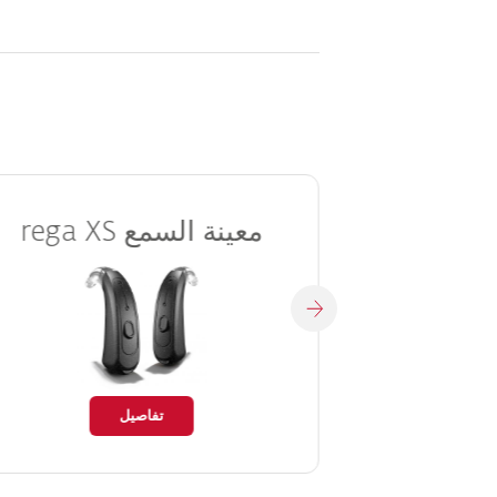
معينة السمع
rega XS
تفاصيل