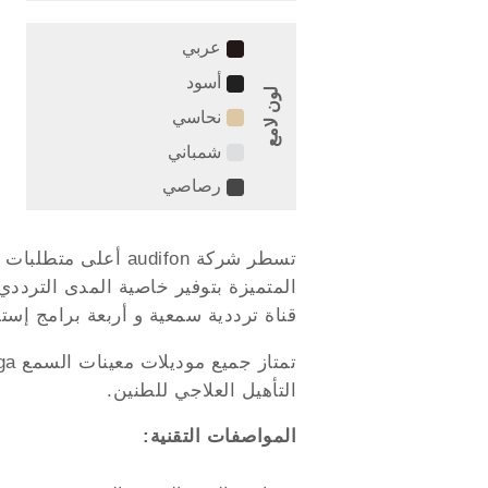
عربي
أسود
لون لامع
نحاسي
شمباني
رصاصي
قناة ترددية سمعية و أربعة برامج إس
التأهيل العلاجي للطنين.
المواصفات التقنية: