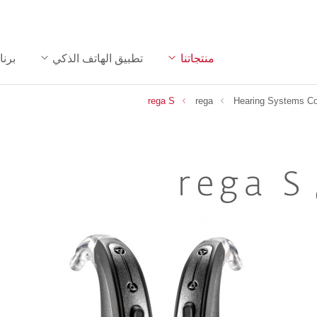
منتجاتنا
تطبيق الهاتف الذكي
برنا
rega S
rega
Hearing Systems C
rega S