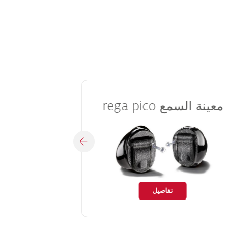
معينة السمع
معينة 
rega pico
تفاصيل