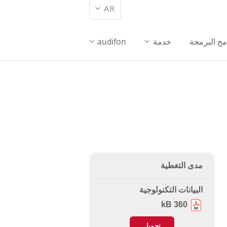
AR
مج البرمجة
خدمة
audifon
مدى التغطية
البيانات التكنولوجية
360 kB
تحميل