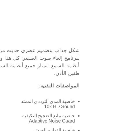
طنين الأذن.
المواصفات التقنية:
خاصية المدى الترددي الممتد
10k HD Sound
خاصية مانع الضجيج التكيفية
Adaptive Noise Guard
خاصية التمازج الصوتي