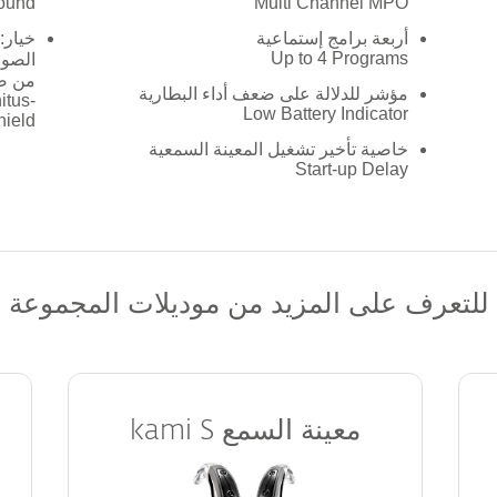
und!
Multi Channel MPO
أربعة برامج إستماعية
خيار:
Up to 4 Programs
الصوت
من صو
مؤشر للدلالة على ضعف أداء البطارية
itus-
Low Battery Indicator
hield
خاصية تأخير تشغيل المعينة السمعية
Start-up Delay
للتعرف على المزيد من موديلات المجموعة
معينة السمع
kami S