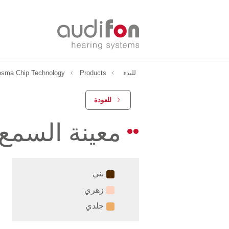
للبدء
Products
osma Chip Technology
للعودة
معينة السمع
بني
زهري
جلدي