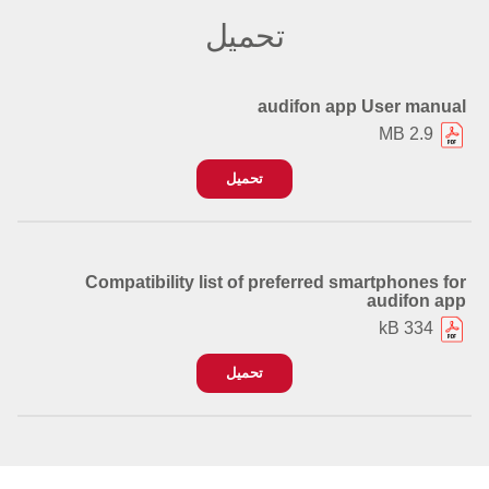
تحميل
audifon app User manual
2.9 MB
تحميل
Compatibility list of preferred smartphones for
audifon app
334 kB
تحميل