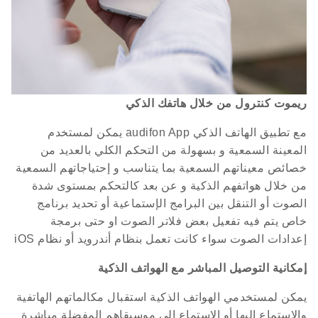
ريموت كنترول من خلال هاتفك الذكي
مع تطبيق الهاتف الذكي audifon App يمكن لمستخدم
المعينة السمعية و بسهولة من التحكم الكلي بالعديد من
خصائص معيناتهم السمعية بما يتناسب و إحتياجاتهم السمعية
من خلال هواتفهم الذكية و عن بعد كالتحكم بمستوى شدة
الصوت أو التنقل بين البرامج الإستماعية أو تحديد برنامج
خاص يتم فيه تفعيل بعض فلاتر الصوت او حتى برمجة
إعدادات الصوت سواء كانت تعمل بنظام أندرويد أو نظام iOS
إمكانية التوصيل المباشر مع الهواتف الذكية
يمكن لمستخدمي الهواتف الذكية استقبال مكالماتهم الهاتفية
والاستماع إليها أو الاستماع إلى موسيقاهم المفضلة مباشرة