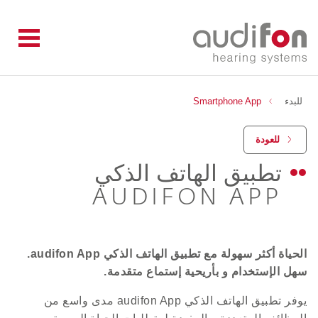
للبدء
Smartphone App
للعودة
تطبيق الهاتف الذكي
AUDIFON APP
الحياة أكثر سهولة مع تطبيق الهاتف الذكي audifon App.
سهل الإستخدام و بأريحية إستماع متقدمة.
يوفر تطبيق الهاتف الذكي audifon App مدى واسع من
الوظائف المتعددة و المفيدة لمتطلبات الحياة اليومية