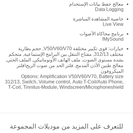
معالج حفظ بيانات الإستخدام
Data Logging
خاصية المشاهدة المباشرة
Live View
برنامج محاكاة الأصوات
MySound!
خيارات: قوى تكبير مختلفة V50/V60/V70, حجم بطارية
مختلف 312/13, مفتاح التنقل بين البرامج الإستماعية, متحكم
بشدة مستوى الصوت, ملف الهاتف الأوتوماتيكي, الملف الحثي,
معالج طنين الأذن المدمج, فلتر الحد من صوت الريح\فلتر
الميكروفون
Options: Amplification V50/V60/V70, Battery size
312/13, Switch, Volume control, Auto T-Coil/Auto Phone,
T-Coil, Tinnitus-Module, Windscreen/Microphoneshield
للتعرف على المزيد من موديلات المجموعة