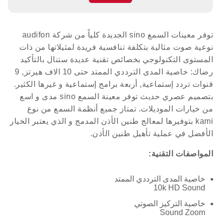
توفر معينات السمع sino الجديدة كلياً من شركة audifon
نوعية صوت مثالية بتكلفة تنافسية فريدة لمثيلاتها من ذات
المستوى التكنولوجي بخصائص تقنية عديدة ستنال بالتأكيد
رضاك: خاصية المدى الترددي الممتد حتى 10 الاف هيرتز, 9
قنوات تردد إستماعية, أربعة برامج إستماعية و غيرها الكثير.
بتصميم عصري حديث توفر معينة السمع sino مدى و اسع
من خيارات الموديلات. تمتاز جميع أنظمة السمع من نوع
kami بتوفيرها لمعالج طنين الأذن المدمج و الذي يعتبر الخيار
الأفضل في عملية تأهيل طنين الأذن.
المواصفات التقنية:
خاصية المدى الترددي الممتد
10k HD Sound
خاصية التركيز الصوتي
Sound Zoom